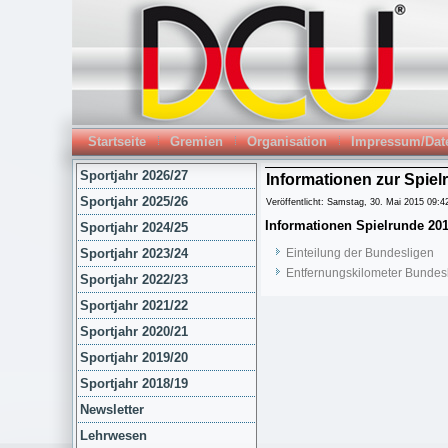
Startseite
Gremien
Organisation
Impressum/Dat
Sportjahr 2026/27
Informationen zur Spiel
Sportjahr 2025/26
Veröffentlicht: Samstag, 30. Mai 2015 09:4
Informationen Spielrunde 201
Sportjahr 2024/25
Sportjahr 2023/24
Einteilung der Bundesligen
Entfernungskilometer Bundes
Sportjahr 2022/23
Sportjahr 2021/22
Sportjahr 2020/21
Sportjahr 2019/20
Sportjahr 2018/19
Newsletter
Lehrwesen