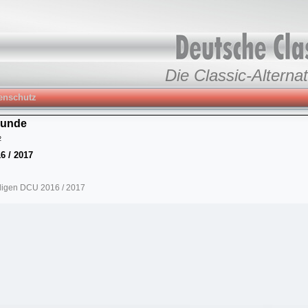
Die Classic-Alternat
enschutz
runde
2
6 / 2017
ligen DCU 2016 / 2017