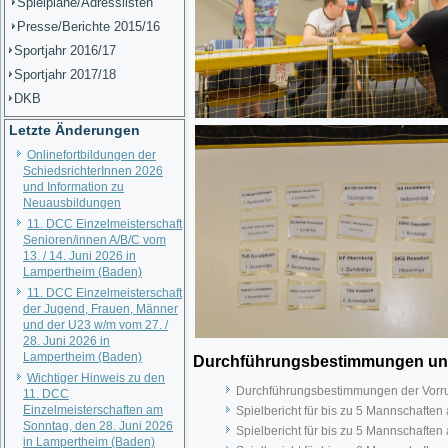
Spielpläne/Adresslisten
Presse/Berichte 2015/16
Sportjahr 2016/17
Sportjahr 2017/18
DKB
Letzte Änderungen
Onlinefortbildungen der
SchiedsrichterInnen 2026
und Information zu
Neuausbildungen
11. DCC Einzelmeisterschaft
Senioren/innen A/B/C vom
13. / 14. Juni 2026 in
Lampertheim (Baden)
11. DCC Einzelmeisterschaft
der Jugend, Frauen, Männer
und der U23 w/m vom 27. /
28. Juni 2026 in
Lampertheim (Baden)
Durchführungsbestimmungen und 
Wichtiger Hinweis zu den
Durchführungsbestimmungen der Vorr
11. DCC
Einzelmeisterschaften am
Spielbericht für bis zu 5 Mannschaften
Sonntag, den 28. Juni 2026
Spielbericht für bis zu 5 Mannschaften
in Lampertheim (Baden)