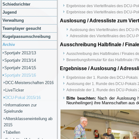
Schiedsrichter
Ergebnisse des Viertelfinales des DCU-Po
Jugend
Ergebnisse des Viertelfinales des DCU-Po
Verwaltung
Auslosung / Adressliste zum Vier
Teamplayer gesucht
Auslosung des Viertelfinales des DCU-P
Adressliste des Viertelfinales des DCU-
Kugelpassumschreibung
Ausschreibung Halbfinale / Final
Archiv
Sportjahr 2012/13
Ausschreibung des Halbfinales / Finales 
Bewerbungsformular für das Halbfinale / 
Sportjahr 2013/14
Sportjahr 2014/15
Ergebnisse / Auslosung / Adressl
Sportjahr 2015/16
Ergebnisse der 1. Runde des DCU-Pokals 
DCC-Meisterschaften 2016
Auslosung der 1. Runde des DCU-Pokals 2
LiveTicker
Adressliste der 1. Runde des DCU-Pokals 
DCU-Pokal 2015/16
Bitte beachten:
Nach der Auslosung ha
Neunheilingen) ihre Mannschaften aus 
Informationen zur
Spielrunde
Altersklasseneinteilung ab
2015
Tabellen