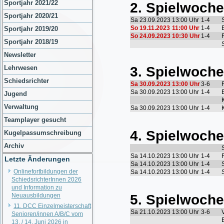
Sportjahr 2021/22
Sportjahr 2020/21
Sportjahr 2019/20
Sportjahr 2018/19
Newsletter
Lehrwesen
Schiedsrichter
Jugend
Verwaltung
Teamplayer gesucht
Kugelpassumschreibung
Archiv
Letzte Änderungen
Onlinefortbildungen der
SchiedsrichterInnen 2026
und Information zu
Neuausbildungen
11. DCC Einzelmeisterschaft
Senioren/innen A/B/C vom
13. / 14. Juni 2026 in