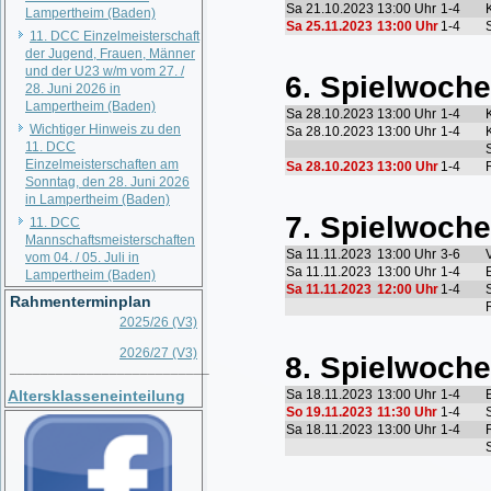
Lampertheim (Baden)
11. DCC Einzelmeisterschaft
der Jugend, Frauen, Männer
und der U23 w/m vom 27. /
28. Juni 2026 in
Lampertheim (Baden)
Wichtiger Hinweis zu den
11. DCC
Einzelmeisterschaften am
Sonntag, den 28. Juni 2026
in Lampertheim (Baden)
11. DCC
Mannschaftsmeisterschaften
vom 04. / 05. Juli in
Lampertheim (Baden)
Rahmenterminplan
2025/26 (V3)
2026/27 (V3)
__________________________
Altersklasseneinteilung