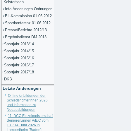
Kelsterbach
Info Änderungen Ordnungen
BL-Kommission 01.06.2012
Sportkonferenz 01.06.2012
Presse/Berichte 2012/13
Ergebnisdienst DM 2013
Sportjahr 2013/14
Sportjahr 2014/15
Sportjahr 2015/16
Sportjahr 2016/17
Sportjahr 2017/18
DKB
Letzte Änderungen
Onlinefortbildungen der
SchiedsrichterInnen 2026
und Information zu
Neuausbildungen
11. DCC Einzelmeisterschaft
Senioren/innen A/B/C vom
13. / 14. Juni 2026 in
Lampertheim (Baden)