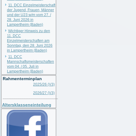
11. DCC Einzelmeisterschaft
der Jugend, Frauen, Männer
und der U23 w/m vom 27. /
28. Juni 2026 in
Lampertheim (Baden)
Wichtiger Hinweis zu den
11. DCC
Einzelmeisterschaften am
Sonntag, den 28. Juni 2026
in Lampertheim (Baden)
11. DCC
Mannschaftsmeisterschaften
vom 04. / 05. Juli in
Lampertheim (Baden)
Rahmenterminplan
2025/26 (V3)
2026/27 (V3)
__________________________
Altersklasseneinteilung