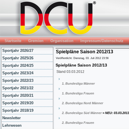
Startseite
Gremien
Organisation
Impressum/Datenschutz
Sportjahr 2026/27
Spielpläne Saison 2012/13
Sportjahr 2025/26
Veröffentlicht: Dienstag, 03. Juli 2012 23:56
Spielpläne Saison 2012/13
Sportjahr 2024/25
Stand 03.03.2012
Sportjahr 2023/24
Sportjahr 2022/23
1. Bundesliga Männer
Sportjahr 2021/22
1. Bundesliga Frauen
Sportjahr 2020/21
Sportjahr 2019/20
2. Bundesliga Nord Männer
Sportjahr 2018/19
2. Bundesliga Süd Männer
> NEU: 03.03.201
Newsletter
2. Bundesliga Frauen
Lehrwesen