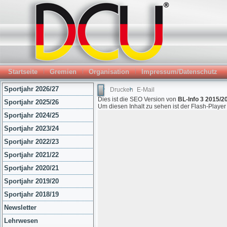
Startseite
Gremien
Organisation
Impressum/Datenschutz
Sportjahr 2026/27
Drucken
E-Mail
Dies ist die SEO Version von
BL-Info 3 2015/2
Sportjahr 2025/26
Um diesen Inhalt zu sehen ist der Flash-Playe
Sportjahr 2024/25
Sportjahr 2023/24
Sportjahr 2022/23
Sportjahr 2021/22
Sportjahr 2020/21
Sportjahr 2019/20
Sportjahr 2018/19
Newsletter
Lehrwesen