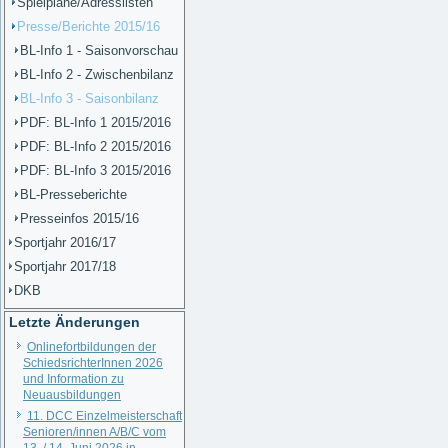
Spielpläne/Adresslisten
Presse/Berichte 2015/16
BL-Info 1 - Saisonvorschau
BL-Info 2 - Zwischenbilanz
BL-Info 3 - Saisonbilanz
PDF: BL-Info 1 2015/2016
PDF: BL-Info 2 2015/2016
PDF: BL-Info 3 2015/2016
BL-Presseberichte
Presseinfos 2015/16
Sportjahr 2016/17
Sportjahr 2017/18
DKB
Letzte Änderungen
Onlinefortbildungen der
SchiedsrichterInnen 2026
und Information zu
Neuausbildungen
11. DCC Einzelmeisterschaft
Senioren/innen A/B/C vom