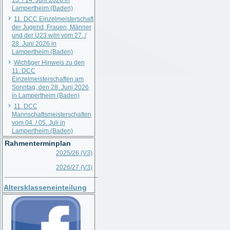
13. / 14. Juni 2026 in
Lampertheim (Baden)
11. DCC Einzelmeisterschaft
der Jugend, Frauen, Männer
und der U23 w/m vom 27. /
28. Juni 2026 in
Lampertheim (Baden)
Wichtiger Hinweis zu den
11. DCC
Einzelmeisterschaften am
Sonntag, den 28. Juni 2026
in Lampertheim (Baden)
11. DCC
Mannschaftsmeisterschaften
vom 04. / 05. Juli in
Lampertheim (Baden)
Rahmenterminplan
2025/26 (V3)
2026/27 (V3)
__________________________
Altersklasseneinteilung