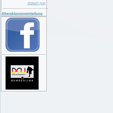
2026/27 (V3)
__________________________
Altersklasseneinteilung