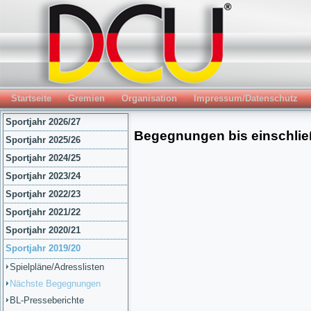
Startseite
Gremien
Organisation
Impressum/Datenschutz
Sportjahr 2026/27
Sportjahr 2025/26
Sportjahr 2024/25
Sportjahr 2023/24
Sportjahr 2022/23
Sportjahr 2021/22
Sportjahr 2020/21
Sportjahr 2019/20
Spielpläne/Adresslisten
Nächste Begegnungen
BL-Presseberichte