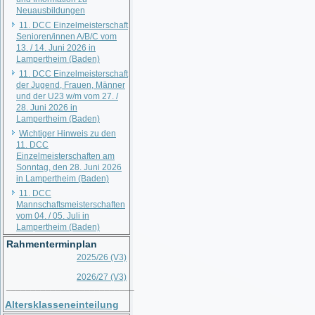
Neuausbildungen
11. DCC Einzelmeisterschaft
Senioren/innen A/B/C vom
13. / 14. Juni 2026 in
Lampertheim (Baden)
11. DCC Einzelmeisterschaft
der Jugend, Frauen, Männer
und der U23 w/m vom 27. /
28. Juni 2026 in
Lampertheim (Baden)
Wichtiger Hinweis zu den
11. DCC
Einzelmeisterschaften am
Sonntag, den 28. Juni 2026
in Lampertheim (Baden)
11. DCC
Mannschaftsmeisterschaften
vom 04. / 05. Juli in
Lampertheim (Baden)
Rahmenterminplan
2025/26 (V3)
2026/27 (V3)
__________________________
Altersklasseneinteilung