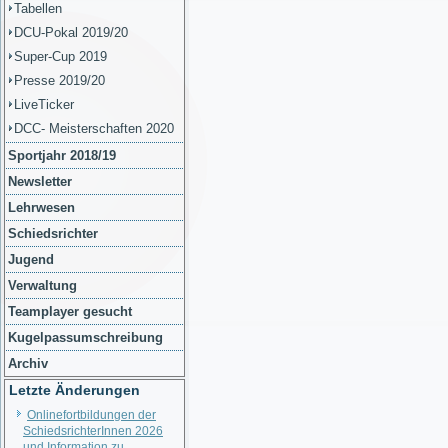
Tabellen
DCU-Pokal 2019/20
Super-Cup 2019
Presse 2019/20
LiveTicker
DCC- Meisterschaften 2020
Sportjahr 2018/19
Newsletter
Lehrwesen
Schiedsrichter
Jugend
Verwaltung
Teamplayer gesucht
Kugelpassumschreibung
Archiv
Letzte Änderungen
Onlinefortbildungen der
SchiedsrichterInnen 2026
und Information zu