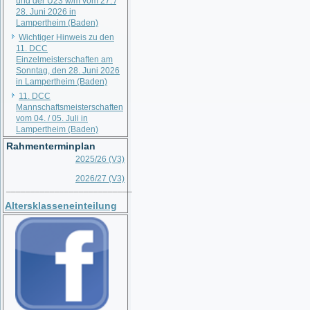
und der U23 w/m vom 27. /
28. Juni 2026 in
Lampertheim (Baden)
Wichtiger Hinweis zu den
11. DCC
Einzelmeisterschaften am
Sonntag, den 28. Juni 2026
in Lampertheim (Baden)
11. DCC
Mannschaftsmeisterschaften
vom 04. / 05. Juli in
Lampertheim (Baden)
Rahmenterminplan
2025/26 (V3)
2026/27 (V3)
__________________________
Altersklasseneinteilung