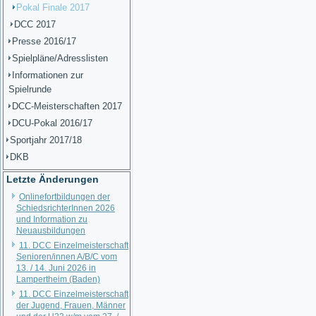
Pokal Finale 2017
DCC 2017
Presse 2016/17
Spielpläne/Adresslisten
Informationen zur
Spielrunde
DCC-Meisterschaften 2017
DCU-Pokal 2016/17
Sportjahr 2017/18
DKB
Letzte Änderungen
Onlinefortbildungen der
SchiedsrichterInnen 2026
und Information zu
Neuausbildungen
11. DCC Einzelmeisterschaft
Senioren/innen A/B/C vom
13. / 14. Juni 2026 in
Lampertheim (Baden)
11. DCC Einzelmeisterschaft
der Jugend, Frauen, Männer