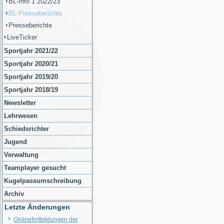
BL-Info 1 2022/23
BL-Presseberichte
Presseberichte
LiveTicker
Sportjahr 2021/22
Sportjahr 2020/21
Sportjahr 2019/20
Sportjahr 2018/19
Newsletter
Lehrwesen
Schiedsrichter
Jugend
Verwaltung
Teamplayer gesucht
Kugelpassumschreibung
Archiv
Letzte Änderungen
Onlinefortbildungen der