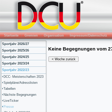
Startseite
Gremien
Organisation
Impressum/Datenschutz
Sportjahr 2026/27
Sportjahr 2025/26
Sportjahr 2024/25
Sportjahr 2023/24
Sportjahr 2022/23
DCC- Meisterschaften 2023
Spielpläne/Adresslisten
Tabellen
Nächste Begegnungen
LiveTicker
Presse