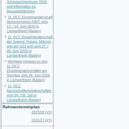
SchiedsrichterInnen 2026
und Information zu
Neuausbildungen
11. DCC Einzelmeisterschaft
Senioren/innen A/B/C vom
13. / 14. Juni 2026 in
Lampertheim (Baden)
11. DCC Einzelmeisterschaft
der Jugend, Frauen, Männer
und der U23 w/m vom 27. /
28. Juni 2026 in
Lampertheim (Baden)
Wichtiger Hinweis zu den
11. DCC
Einzelmeisterschaften am
Sonntag, den 28. Juni 2026
in Lampertheim (Baden)
11. DCC
Mannschaftsmeisterschaften
vom 04. / 05. Juli in
Lampertheim (Baden)
Rahmenterminplan
2025/26 (V3)
2026/27 (V3)
__________________________