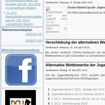
Einzelmeisterschaften am
Veröffentlicht: Dienstag, 12. Oktober 2021 14:47
Sonntag, den 28. Juni 2026
Deutschland-Cup der Jugend
in Lampertheim (Baden)
Als Alternativwettbewerb fü
11. DCC
Mannschaftsmeisterschaften
vom 04. / 05. Juli in
Lampertheim (Baden)
Rahmenterminplan
2025/26 (V3)
2026/27 (V3)
Verschiebung der alternativen W
__________________________
Veröffentlicht: Mittwoch, 16. Juni 2021 09:33
Altersklasseneinteilung
Bei einem weiteren Online-Austausch mit d
Wettbewerbe in den Dezember zu verschiebe
Alternative Wettbewerbe der Jug
Veröffentlicht: Montag, 03. Mai 2021 22:22
Auf der Jugendkonferenz 2021 wurden ber
Jugendvorstandschaft eine Arbeitsgruppe…
Jugendkonferenz 2021 - Absage der DCC d
Jugendkonferenz am 23. Februar 2020 in
7. DCU- Sommercamp vom 09. bis 15. Au
6. DCU- Sommercamp 2019