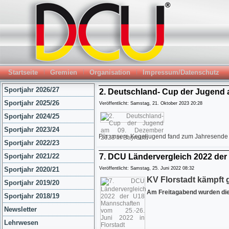
Startseite
Gremien
Organisation
Impressum/Datenschutz
Sportjahr 2026/27
2. Deutschland- Cup der Jugend 
Sportjahr 2025/26
Veröffentlicht: Samstag, 21. Oktober 2023 20:28
Sportjahr 2024/25
Sportjahr 2023/24
Für unsere Kegeljugend fand zum Jahresende 
Sportjahr 2022/23
Sportjahr 2021/22
7. DCU Ländervergleich 2022 der 
Sportjahr 2020/21
Veröffentlicht: Samstag, 25. Juni 2022 08:32
KV Florstadt kämpft
Sportjahr 2019/20
Am Freitagabend wurden die
Sportjahr 2018/19
Newsletter
Lehrwesen