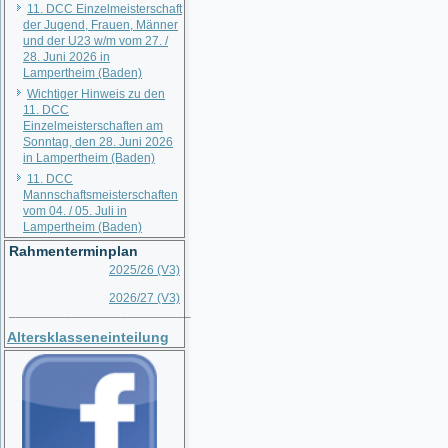
11. DCC Einzelmeisterschaft
der Jugend, Frauen, Männer
und der U23 w/m vom 27. /
28. Juni 2026 in
Lampertheim (Baden)
Wichtiger Hinweis zu den
11. DCC
Einzelmeisterschaften am
Sonntag, den 28. Juni 2026
in Lampertheim (Baden)
11. DCC
Mannschaftsmeisterschaften
vom 04. / 05. Juli in
Lampertheim (Baden)
Rahmenterminplan
2025/26 (V3)
2026/27 (V3)
__________________________
Altersklasseneinteilung