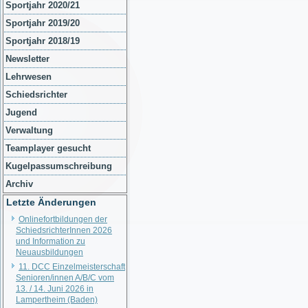
Sportjahr 2020/21
Sportjahr 2019/20
Sportjahr 2018/19
Newsletter
Lehrwesen
Schiedsrichter
Jugend
Verwaltung
Teamplayer gesucht
Kugelpassumschreibung
Archiv
Letzte Änderungen
Onlinefortbildungen der
SchiedsrichterInnen 2026
und Information zu
Neuausbildungen
11. DCC Einzelmeisterschaft
Senioren/innen A/B/C vom
13. / 14. Juni 2026 in
Lampertheim (Baden)