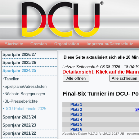
Startseite
Gremien
Organisation
Impressum/Datenschutz
Sportjahr 2026/27
Sportjahr 2025/26
Sportjahr 2024/25
Tabellen
Spielpläne/Adresslisten
Nächste Begegnungen
BL-Presseberichte
DCU-Pokal Finale 2025
Sportjahr 2023/24
Sportjahr 2022/23
Sportjahr 2021/22