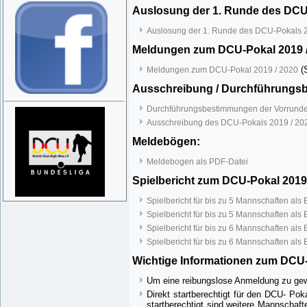
Auslosung der 1. Runde des DCU-
Auslosung der 1. Runde des DCU-Pokals 2
Meldungen zum DCU-Pokal 2019 
(S
Meldungen zum DCU-Pokal 2019 / 2020
Ausschreibung / Durchführungs
Durchführungsbestimmungen der Vorrunde
Ausschreibung des DCU-Pokals 2019 / 20
Meldebögen:
Meldebogen als PDF-Datei
Spielbericht zum DCU-Pokal 2019
Spielbericht für bis zu 5 Mannschaften als
Spielbericht für bis zu 5 Mannschaften als
Spielbericht für bis zu 6 Mannschaften als
Spielbericht für bis zu 6 Mannschaften als
Wichtige Informationen zum DCU-
Um eine reibungslose Anmeldung zu gewäh
Direkt startberechtigt für den DCU- Po
startberechtigt sind weitere Mannschaf