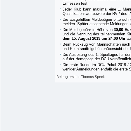
Ermessen fest.
Jeder Klub kann maximal eine 1. Man
Qualifikationswettbewerb der RV / des L
Die ausgefüllten Meldebögen bitte schne
melden. Später eingehende Meldungen kö
Die Meldegebühr in Höhe von
30,00 Eu
und die Nennung des teilnehmenden Klu
dem 15. August 2019 um 24:00 Uhr
auf
Beim Rückzug von Mannschaften nach d
und Rechtsmittelgebührenübersicht der
Die Auslosung des 1. Spieltages für de
auf der Homepage der DCU veröffentlich
Die erste Runde im DCU-Pokal 2019 / 
weniger Anmeldungen entfällt die erste 
Beitrag erstellt: Thomas Speck