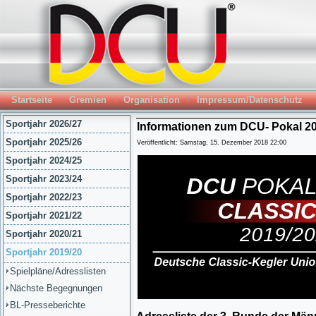
Startseite
Gremien
Organisation
Impressum/Datenschutz
Sportjahr 2026/27
Informationen zum DCU- Pokal 20
Sportjahr 2025/26
Veröffentlicht: Samstag, 15. Dezember 2018 22:00
Sportjahr 2024/25
Sportjahr 2023/24
Sportjahr 2022/23
Sportjahr 2021/22
Sportjahr 2020/21
Sportjahr 2019/20
Spielpläne/Adresslisten
Nächste Begegnungen
BL-Presseberichte