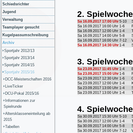
Schiedsrichter
Jugend
Verwaltung
Teamplayer gesucht
Kugelpassumschreibung
Archiv
Sportjahr 2012/13
Sportjahr 2013/14
Sportjahr 2014/15
Sportjahr 2015/16
DCC-Meisterschaften 2016
LiveTicker
DCU-Pokal 2015/16
Informationen zur
Spielrunde
Altersklasseneinteilung ab
2015
Tabellen