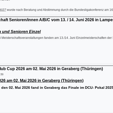
6/27
wurde nach Beratung und Abstimmung durch die Bundesligakonferenz am 16. J
haft Senioren/innen A/B/C vom 13. / 14. Juni 2026 in Lamp
 und Senioren Einzel
ei Meisterschaftsveranstaltungen fanden am 13./14. Juni Einzelmeisterschaften der
lub Cup 2026 am 02. Mai 2026 in Geraberg (Thüringen)
9:53
2026 am 02. Mai 2026 in Geraberg (Thüringen)
den 02. Mai 2026 fand in Geraberg das Finale im DCU- Pokal 202