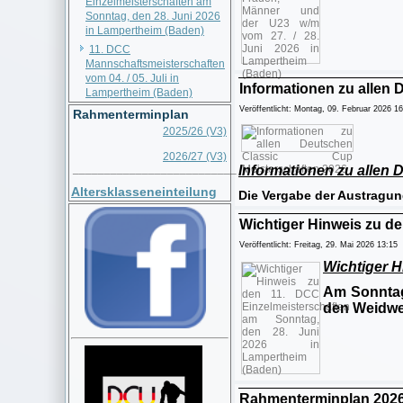
Einzelmeisterschaften am
Sonntag, den 28. Juni 2026
in Lampertheim (Baden)
11. DCC
Mannschaftsmeisterschaften
vom 04. / 05. Juli in
Informationen zu allen
Lampertheim (Baden)
Veröffentlicht: Montag, 09. Februar 2026 1
Rahmenterminplan
2025/26 (V3)
2026/27 (V3)
__________________________
Informationen zu allen 
Altersklasseneinteilung
Die Vergabe der Austragu
Wichtiger Hinweis zu d
Veröffentlicht: Freitag, 29. Mai 2026 13:15
Wichtiger H
Am Sonntag
den Weidw
Rahmenterminplan 2026