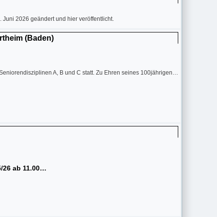
uni 2026 geändert und hier veröffentlicht.
ertheim (Baden)
 Seniorendisziplinen A, B und C statt. Zu Ehren seines 100jährigen…
5/26 ab 11.00…