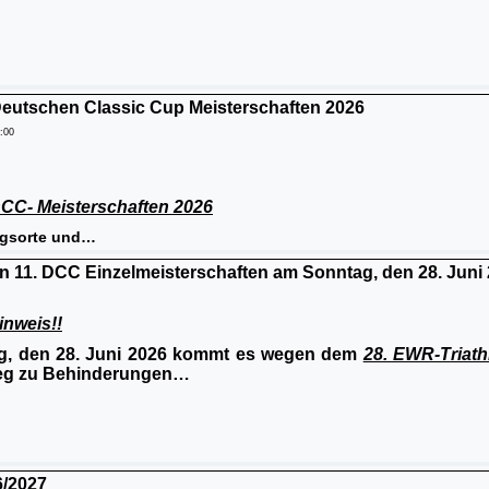
 Deutschen Classic Cup Meisterschaften 2026
6:00
DCC- Meisterschaften 2026
ngsorte und…
en 11. DCC Einzelmeisterschaften am Sonntag, den 28. Juni
inweis!!
, den 28. Juni 2026 kommt es wegen dem
28. EWR-Triat
eg zu Behinderungen…
/2027