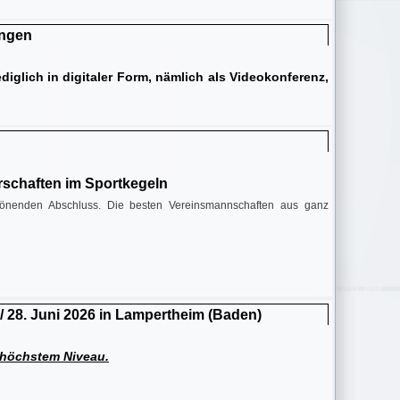
ungen
diglich in digitaler Form, nämlich als Videokonferenz,
rschaften im Sportkegeln
krönenden Abschluss. Die besten Vereinsmannschaften aus ganz
/ 28. Juni 2026 in Lampertheim (Baden)
 höchstem Niveau.