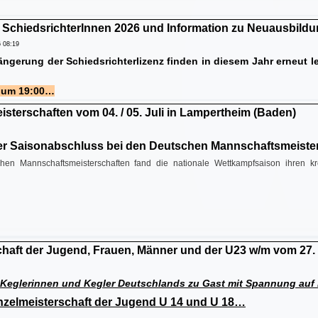
r SchiedsrichterInnen 2026 und Information zu Neuausbild
6 08:19
ängerung der Schiedsrichterlizenz finden in diesem Jahr erneut le
6 um 19:00…
terschaften vom 04. / 05. Juli in Lampertheim (Baden)
her Saisonabschluss bei den Deutschen Mannschaftsmeiste
hen Mannschaftsmeisterschaften fand die nationale Wettkampfsaison ihren 
haft der Jugend, Frauen, Männer und der U23 w/m vom 27. 
Keglerinnen und Kegler Deutschlands zu Gast m
it Spannung auf
nzelmeisterschaft der Jugend U 14 und U 18…