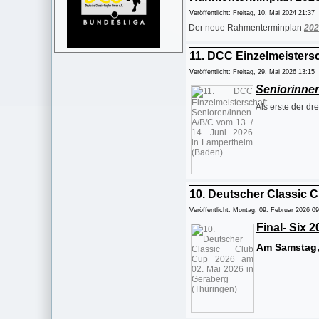
Veröffentlicht: Freitag, 10. Mai 2024 21:37
Der neue Rahmenterminplan
202
11. DCC Einzelmeistersc
Veröffentlicht: Freitag, 29. Mai 2026 13:15
Seniorinnen
Als erste der dr
10. Deutscher Classic C
Veröffentlicht: Montag, 09. Februar 2026 0
Final- Six 
Am Samstag, 