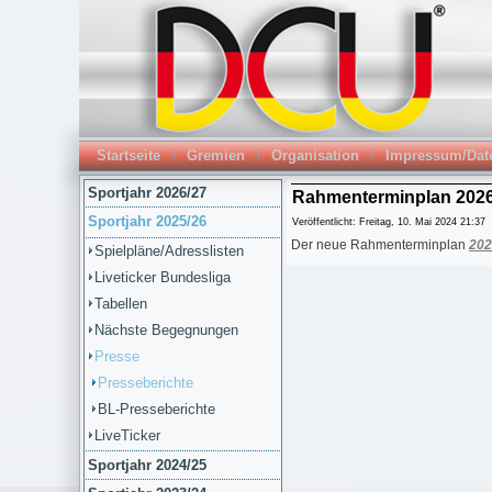
Startseite
Gremien
Organisation
Impressum/Dat
Sportjahr 2026/27
Rahmenterminplan 2026
Sportjahr 2025/26
Veröffentlicht: Freitag, 10. Mai 2024 21:37
Der neue Rahmenterminplan
202
Spielpläne/Adresslisten
Liveticker Bundesliga
Tabellen
Nächste Begegnungen
Presse
Presseberichte
BL-Presseberichte
LiveTicker
Sportjahr 2024/25