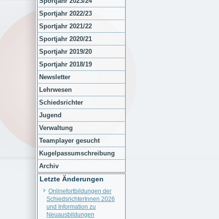
Sportjahr 2023/24
Sportjahr 2022/23
Sportjahr 2021/22
Sportjahr 2020/21
Sportjahr 2019/20
Sportjahr 2018/19
Newsletter
Lehrwesen
Schiedsrichter
Jugend
Verwaltung
Teamplayer gesucht
Kugelpassumschreibung
Archiv
Letzte Änderungen
Onlinefortbildungen der
SchiedsrichterInnen 2026
und Information zu
Neuausbildungen