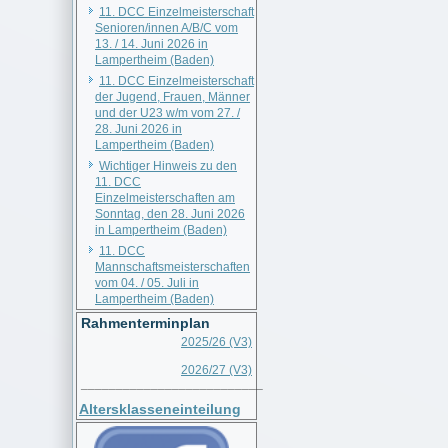
11. DCC Einzelmeisterschaft
Senioren/innen A/B/C vom
13. / 14. Juni 2026 in
Lampertheim (Baden)
11. DCC Einzelmeisterschaft
der Jugend, Frauen, Männer
und der U23 w/m vom 27. /
28. Juni 2026 in
Lampertheim (Baden)
Wichtiger Hinweis zu den
11. DCC
Einzelmeisterschaften am
Sonntag, den 28. Juni 2026
in Lampertheim (Baden)
11. DCC
Mannschaftsmeisterschaften
vom 04. / 05. Juli in
Lampertheim (Baden)
Rahmenterminplan
2025/26 (V3)
2026/27 (V3)
__________________________
Altersklasseneinteilung