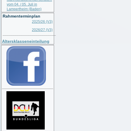
vom 04. / 05. Juli in
Lampertheim (Baden)
Rahmenterminplan
2025/26 (V3)
2026/27 (V3)
__________________________
Altersklasseneinteilung