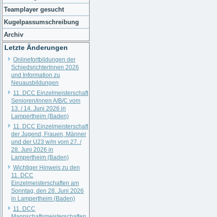
Teamplayer gesucht
Kugelpassumschreibung
Archiv
Letzte Änderungen
Onlinefortbildungen der
SchiedsrichterInnen 2026
und Information zu
Neuausbildungen
11. DCC Einzelmeisterschaft
Senioren/innen A/B/C vom
13. / 14. Juni 2026 in
Lampertheim (Baden)
11. DCC Einzelmeisterschaft
der Jugend, Frauen, Männer
und der U23 w/m vom 27. /
28. Juni 2026 in
Lampertheim (Baden)
Wichtiger Hinweis zu den
11. DCC
Einzelmeisterschaften am
Sonntag, den 28. Juni 2026
in Lampertheim (Baden)
11. DCC
Mannschaftsmeisterschaften