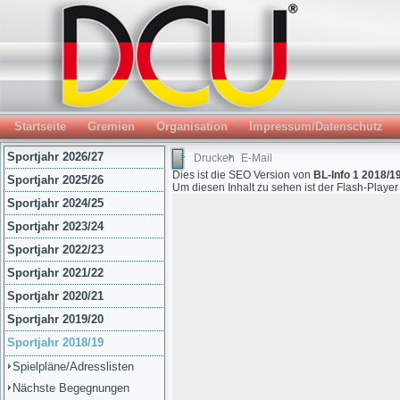
Startseite
Gremien
Organisation
Impressum/Datenschutz
Sportjahr 2026/27
Drucken
E-Mail
Dies ist die SEO Version von
BL-Info 1 2018/19
Sportjahr 2025/26
Um diesen Inhalt zu sehen ist der Flash-Playe
Sportjahr 2024/25
Sportjahr 2023/24
Sportjahr 2022/23
Sportjahr 2021/22
Sportjahr 2020/21
Sportjahr 2019/20
Sportjahr 2018/19
Spielpläne/Adresslisten
Nächste Begegnungen