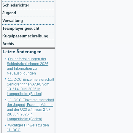
Schiedsrichter
Jugend
Verwaltung
Teamplayer gesucht
Kugelpassumschreibung
Archiv
Letzte Änderungen
Onlinefortbildungen der
SchiedsrichterInnen 2026
und Information zu
Neuausbildungen
11. DCC Einzelmeisterschaft
Senioren/innen A/B/C vom
13. / 14. Juni 2026 in
Lampertheim (Baden)
11. DCC Einzelmeisterschaft
der Jugend, Frauen, Männer
und der U23 w/m vom 27. /
28. Juni 2026 in
Lampertheim (Baden)
Wichtiger Hinweis zu den
11. DCC