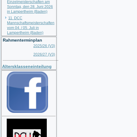
Einzelmeisterschaften am
Sonntag, den 28. Juni 2026
in Lampertheim (Baden)
11. DCC
Mannschaftsmeisterschaften
vom 04. / 05. Juli in
Lampertheim (Baden)
Rahmenterminplan
2025/26 (V3)
2026/27 (V3)
__________________________
Altersklasseneinteilung