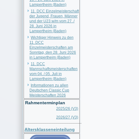
Lampertheim (Baden)
11. DCC Einzelmeisterschaft
der Jugend, Frauen, Männer
und der U23 w/m vom 27. /
28. Juni 2026 in
Lampertheim (Baden)
Wichtiger Hinweis zu den
11. DCC
Einzelmeisterschaften am
Sonntag, den 28. Juni 2026
in Lampertheim (Baden)
11. DCC
Mannschaftsmeisterschaften
vom 04. / 05. Juli in
Lampertheim (Baden)
Informationen zu allen
Deutschen Classic Cup
Meisterschaften 2026
Rahmenterminplan
2025/26 (V3)
2026/27 (V3)
__________________________
Altersklasseneinteilung