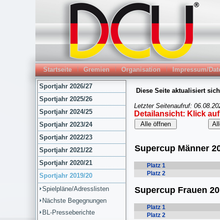
Startseite
Gremien
Organisation
Impressum/Dat
Sportjahr 2026/27
Sportjahr 2025/26
Sportjahr 2024/25
Sportjahr 2023/24
Sportjahr 2022/23
Sportjahr 2021/22
Sportjahr 2020/21
Sportjahr 2019/20
Spielpläne/Adresslisten
Nächste Begegnungen
BL-Presseberichte