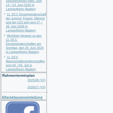
Senioren/innen A/B/C vom
13. / 14. Juni 2026 in
Lampertheim (Baden)
11. DCC Einzelmeisterschaft
der Jugend, Frauen, Männer
und der U23 w/m vom 27. /
28. Juni 2026 in
Lampertheim (Baden)
Wichtiger Hinweis zu den
11. DCC
Einzelmeisterschaften am
Sonntag, den 28. Juni 2026
in Lampertheim (Baden)
11. DCC
Mannschaftsmeisterschaften
vom 04. / 05. Juli in
Lampertheim (Baden)
Rahmenterminplan
2025/26 (V3)
2026/27 (V3)
__________________________
Altersklasseneinteilung