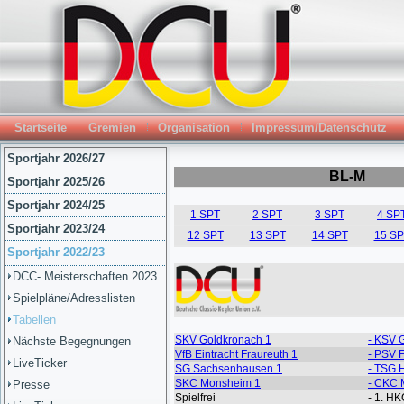
Startseite
Gremien
Organisation
Impressum/Datenschutz
Sportjahr 2026/27
Sportjahr 2025/26
Sportjahr 2024/25
Sportjahr 2023/24
Sportjahr 2022/23
DCC- Meisterschaften 2023
Spielpläne/Adresslisten
Tabellen
Nächste Begegnungen
LiveTicker
Presse