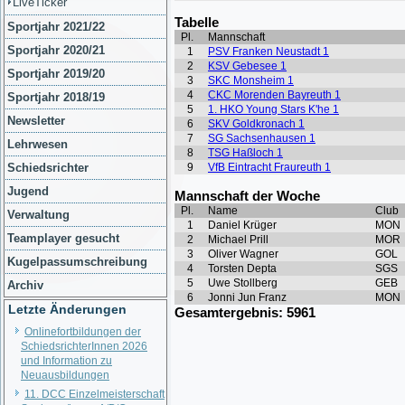
LiveTicker
Sportjahr 2021/22
Sportjahr 2020/21
Sportjahr 2019/20
Sportjahr 2018/19
Newsletter
Lehrwesen
Schiedsrichter
Jugend
Verwaltung
Teamplayer gesucht
Kugelpassumschreibung
Archiv
Letzte Änderungen
Onlinefortbildungen der
SchiedsrichterInnen 2026
und Information zu
Neuausbildungen
11. DCC Einzelmeisterschaft