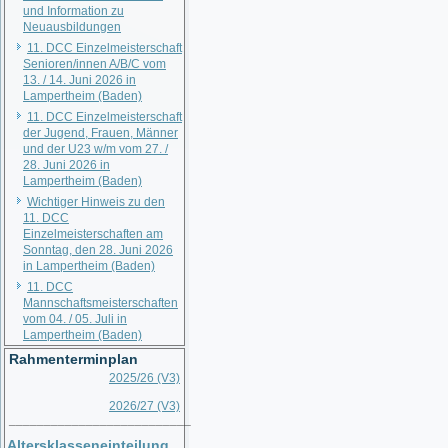
und Information zu
Neuausbildungen
11. DCC Einzelmeisterschaft
Senioren/innen A/B/C vom
13. / 14. Juni 2026 in
Lampertheim (Baden)
11. DCC Einzelmeisterschaft
der Jugend, Frauen, Männer
und der U23 w/m vom 27. /
28. Juni 2026 in
Lampertheim (Baden)
Wichtiger Hinweis zu den
11. DCC
Einzelmeisterschaften am
Sonntag, den 28. Juni 2026
in Lampertheim (Baden)
11. DCC
Mannschaftsmeisterschaften
vom 04. / 05. Juli in
Lampertheim (Baden)
Rahmenterminplan
2025/26 (V3)
2026/27 (V3)
__________________________
Altersklasseneinteilung