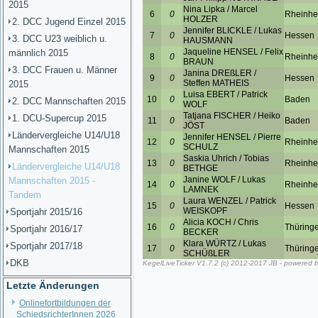
2015
2. DCC Jugend Einzel 2015
3. DCC U23 weiblich u.
männlich 2015
3. DCC Frauen u. Männer
2015
2. DCC Mannschaften 2015
1. DCU-Supercup 2015
Ländervergleiche U14/U18
Mannschaften 2015
Ländervergleiche U14/U18
Mannschaften 2015 -
Tandem
Sportjahr 2015/16
Sportjahr 2016/17
Sportjahr 2017/18
DKB
Letzte Änderungen
Onlinefortbildungen der
SchiedsrichterInnen 2026