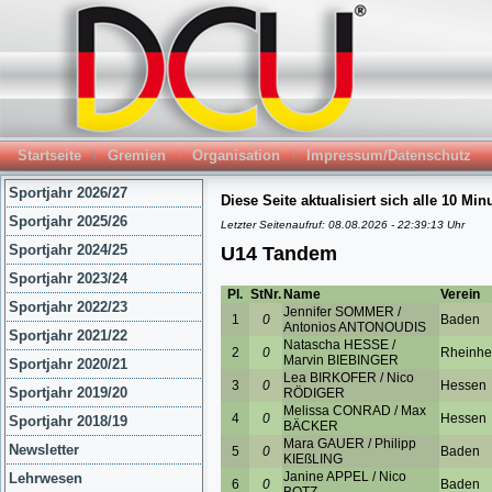
Startseite
Gremien
Organisation
Impressum/Datenschutz
Sportjahr 2026/27
Sportjahr 2025/26
Sportjahr 2024/25
Sportjahr 2023/24
Sportjahr 2022/23
Sportjahr 2021/22
Sportjahr 2020/21
Sportjahr 2019/20
Sportjahr 2018/19
Newsletter
Lehrwesen