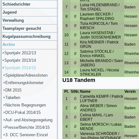
Schiedsrichter
Jugend
Verwaltung
Teamplayer gesucht
Kugelpassumschreibung
Archiv
Sportjahr 2012/13
Sportjahr 2013/14
Sportjahr 2014/15
Spielpläne/Adresslisten
Entfernungskilometer
DM 2015
Tabellen
Nächste Begegnungen
DCU-Pokal 2014/15
Auf- und Abstiegsregelung
Presse/Berichte 2014/15
3. DCC Senioren Einzel