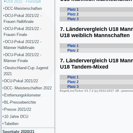
U18 2022 - Florstadt
DCC-Meisterschaften
DCU-Pokal 2021/22 -
Frauen Halbfinale
DCU-Pokal 2021/22 -
Frauen Finale
DCU-Pokal 2021/22 -
Männer Halbfinale
DCU-Pokal 2021/22 -
Männer Finale
Deutschland-Cup Jugend
2021
DCU-Pokal 2021/22
DCC- Meisterschaften 2022
Entfernungskilometer
BL-Presseberichte
Presse 2021/22
10 Jahre DCU
Tabellen
Sportjahr 2020/21