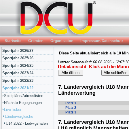
Startseite
Gremien
Organisation
Impressum/Datenschutz
Sportjahr 2026/27
Sportjahr 2025/26
Sportjahr 2024/25
Sportjahr 2023/24
Sportjahr 2022/23
Sportjahr 2021/22
Spielpläne/Adresslisten
Nächste Begegnungen
LiveTicker
Ländervergleiche
U14 2022 - Ludwigshafen