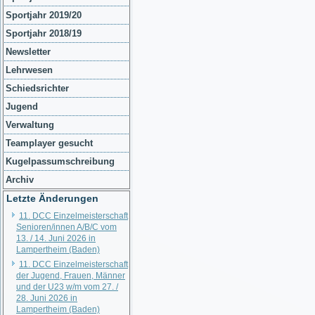
Sportjahr 2019/20
Sportjahr 2018/19
Newsletter
Lehrwesen
Schiedsrichter
Jugend
Verwaltung
Teamplayer gesucht
Kugelpassumschreibung
Archiv
Letzte Änderungen
11. DCC Einzelmeisterschaft
Senioren/innen A/B/C vom
13. / 14. Juni 2026 in
Lampertheim (Baden)
11. DCC Einzelmeisterschaft
der Jugend, Frauen, Männer
und der U23 w/m vom 27. /
28. Juni 2026 in
Lampertheim (Baden)