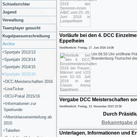
Schiedsrichter
Jugend
Verwaltung
Teamplayer gesucht
Vorläufe bei den 4. DCC Einzelme
Kugelpassumschreibung
Eppelheim
Archiv
Veröffentlicht: Freitag, 17. Juni 2016 14:08
Sportjahr 2012/13
Um 08.50 Uhr eröffnete Prä
Brandenburg-Trunschel di
Sportjahr 2013/14
Sportjahr 2014/15
Sportjahr 2015/16
DCC-Meisterschaften 2016
LiveTicker
DCU-Pokal 2015/16
Vergabe DCC Meisterschaften so
Informationen zur
Veröffentlicht: Freitag, 13. November 2015 15:56
Spielrunde
Durch Präsidi
Altersklasseneinteilung ab
Bekanntgabe de
2015
Tabellen
Unterlagen, Informationen und Er