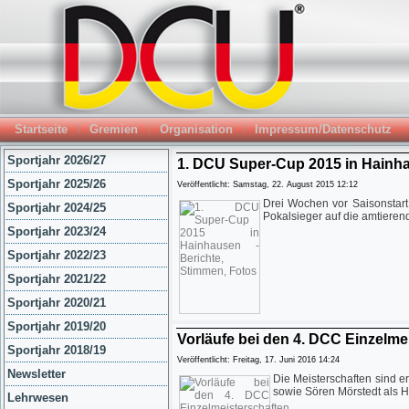
Startseite
Gremien
Organisation
Impressum/Datenschutz
Sportjahr 2026/27
1. DCU Super-Cup 2015 in Hainha
Sportjahr 2025/26
Veröffentlicht: Samstag, 22. August 2015 12:12
Drei Wochen vor Saisonstart
Sportjahr 2024/25
Pokalsieger auf die amtiere
Sportjahr 2023/24
Sportjahr 2022/23
Sportjahr 2021/22
Sportjahr 2020/21
Sportjahr 2019/20
Vorläufe bei den 4. DCC Einzelme
Sportjahr 2018/19
Veröffentlicht: Freitag, 17. Juni 2016 14:24
Newsletter
Die Meisterschaften sind e
sowie Sören Mörstedt als 
Lehrwesen