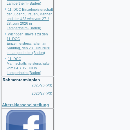
Lampertheim (Baden)
11. DCC Einzelmeisterschaft
der Jugend, Frauen, Männer
und der U23 w/m vom 27. /
28. Juni 2026 in
Lampertheim (Baden)
Wichtiger Hinweis zu den
11. DCC
Einzelmeisterschaften am
Sonntag, den 28. Juni 2026
in Lampertheim (Baden)
11. DCC
Mannschaftsmeisterschaften
vom 04. / 05. Juli in
Lampertheim (Baden)
Rahmenterminplan
2025/26 (V3)
2026/27 (V3)
__________________________
Altersklasseneinteilung