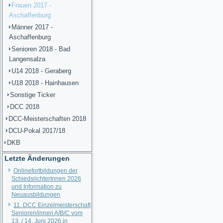
Frauen 2017 -
Aschaffenburg
Männer 2017 -
Aschaffenburg
Senioren 2018 - Bad
Langensalza
U14 2018 - Geraberg
U18 2018 - Hainhausen
Sonstige Ticker
DCC 2018
DCC-Meisterschaften 2018
DCU-Pokal 2017/18
DKB
Letzte Änderungen
Onlinefortbildungen der
SchiedsrichterInnen 2026
und Information zu
Neuausbildungen
11. DCC Einzelmeisterschaft
Senioren/innen A/B/C vom
13. / 14. Juni 2026 in