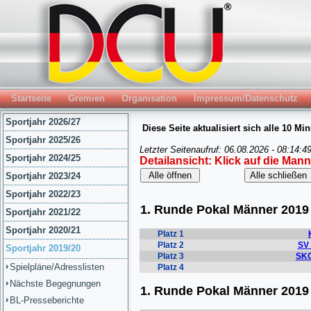
Startseite
Gremien
Organisation
Impressum/Datenschutz
Sportjahr 2026/27
Sportjahr 2025/26
Sportjahr 2024/25
Sportjahr 2023/24
Sportjahr 2022/23
Sportjahr 2021/22
Sportjahr 2020/21
Sportjahr 2019/20
Spielpläne/Adresslisten
Nächste Begegnungen
BL-Presseberichte