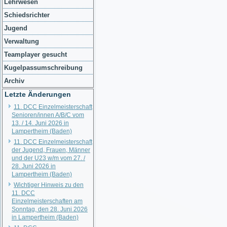
Lehrwesen
Schiedsrichter
Jugend
Verwaltung
Teamplayer gesucht
Kugelpassumschreibung
Archiv
Letzte Änderungen
11. DCC Einzelmeisterschaft
Senioren/innen A/B/C vom
13. / 14. Juni 2026 in
Lampertheim (Baden)
11. DCC Einzelmeisterschaft
der Jugend, Frauen, Männer
und der U23 w/m vom 27. /
28. Juni 2026 in
Lampertheim (Baden)
Wichtiger Hinweis zu den
11. DCC
Einzelmeisterschaften am
Sonntag, den 28. Juni 2026
in Lampertheim (Baden)