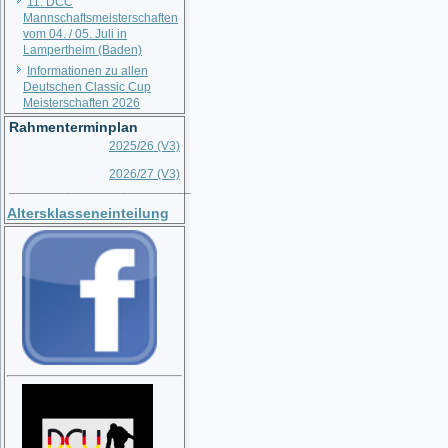
11. DCC
Mannschaftsmeisterschaften
vom 04. / 05. Juli in
Lampertheim (Baden)
Informationen zu allen
Deutschen Classic Cup
Meisterschaften 2026
Rahmenterminplan
2025/26 (V3)
2026/27 (V3)
__________________________
Altersklasseneinteilung