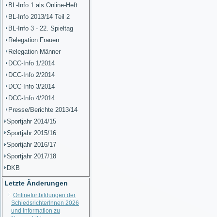
BL-Info 1 als Online-Heft
BL-Info 2013/14 Teil 2
BL-Info 3 - 22. Spieltag
Relegation Frauen
Relegation Männer
DCC-Info 1/2014
DCC-Info 2/2014
DCC-Info 3/2014
DCC-Info 4/2014
Presse/Berichte 2013/14
Sportjahr 2014/15
Sportjahr 2015/16
Sportjahr 2016/17
Sportjahr 2017/18
DKB
Letzte Änderungen
Onlinefortbildungen der
SchiedsrichterInnen 2026
und Information zu