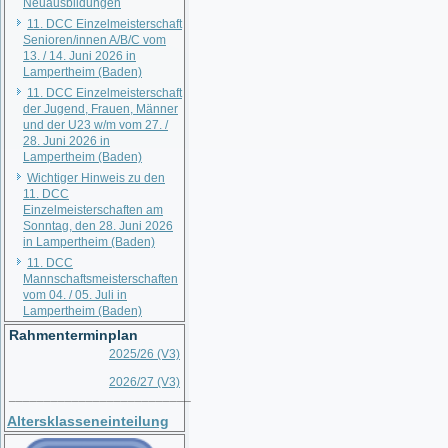
Neuausbildungen
11. DCC Einzelmeisterschaft
Senioren/innen A/B/C vom
13. / 14. Juni 2026 in
Lampertheim (Baden)
11. DCC Einzelmeisterschaft
der Jugend, Frauen, Männer
und der U23 w/m vom 27. /
28. Juni 2026 in
Lampertheim (Baden)
Wichtiger Hinweis zu den
11. DCC
Einzelmeisterschaften am
Sonntag, den 28. Juni 2026
in Lampertheim (Baden)
11. DCC
Mannschaftsmeisterschaften
vom 04. / 05. Juli in
Lampertheim (Baden)
Rahmenterminplan
2025/26 (V3)
2026/27 (V3)
__________________________
Altersklasseneinteilung