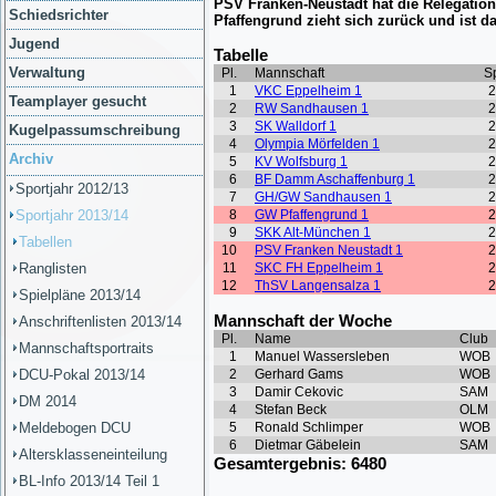
Schiedsrichter
Jugend
Verwaltung
Teamplayer gesucht
Kugelpassumschreibung
Archiv
Sportjahr 2012/13
Sportjahr 2013/14
Tabellen
Ranglisten
Spielpläne 2013/14
Anschriftenlisten 2013/14
Mannschaftsportraits
DCU-Pokal 2013/14
DM 2014
Meldebogen DCU
Altersklasseneinteilung
BL-Info 2013/14 Teil 1