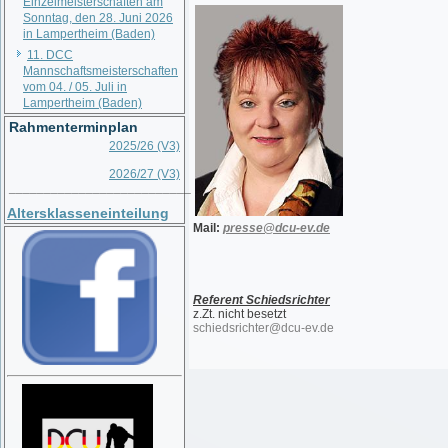
Einzelmeisterschaften am
Sonntag, den 28. Juni 2026
in Lampertheim (Baden)
11. DCC
Mannschaftsmeisterschaften
vom 04. / 05. Juli in
Lampertheim (Baden)
Rahmenterminplan
2025/26 (V3)
2026/27 (V3)
__________________________
Altersklasseneinteilung
Mail:
presse@dcu-ev.de
Referent Schiedsrichter
z.Zt. nicht besetzt
schiedsrichter@dcu-ev.de