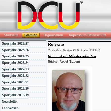
Startseite
Gremien
Organisation
Impressum/Datenschutz
Sportjahr 2026/27
Referate
Sportjahr 2025/26
Veröffentlicht: Sonntag, 29. September 2013 09:51
Referent für Meisterschaften
Sportjahr 2024/25
Rüdiger Appel (Baden)
Sportjahr 2023/24
Sportjahr 2022/23
Sportjahr 2021/22
Sportjahr 2020/21
Sportjahr 2019/20
Sportjahr 2018/19
Newsletter
Lehrwesen