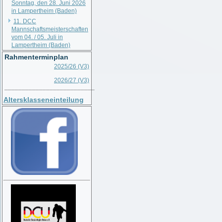
Sonntag, den 28. Juni 2026
in Lampertheim (Baden)
11. DCC
Mannschaftsmeisterschaften
vom 04. / 05. Juli in
Lampertheim (Baden)
Rahmenterminplan
2025/26 (V3)
2026/27 (V3)
__________________________
Altersklasseneinteilung