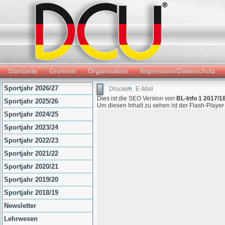
Startseite
Gremien
Organisation
Impressum/Datenschutz
Sportjahr 2026/27
Drucken
E-Mail
Dies ist die SEO Version von
BL-Info 1 2017/18
Sportjahr 2025/26
Um diesen Inhalt zu sehen ist der Flash-Playe
Sportjahr 2024/25
Sportjahr 2023/24
Sportjahr 2022/23
Sportjahr 2021/22
Sportjahr 2020/21
Sportjahr 2019/20
Sportjahr 2018/19
Newsletter
Lehrwesen