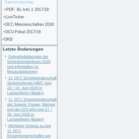
Saisonvorschau
PDF: BL-Info 1 2017/18
LiveTicker
DCC-Meisterschaften 2018
DCU-Pokal 2017/18
DKB
Letzte Änderungen
Onlinefortbildungen der
SchiedsrichterInnen 2026
und Information zu
Neuausbildungen
11. DCC Einzelmeisterschaft
Senioren/innen A/B/C vom
13. / 14. Juni 2026 in
Lampertheim (Baden)
11. DCC Einzelmeisterschaft
der Jugend, Frauen, Männer
und der U23 w/m vom 27. /
28. Juni 2026 in
Lampertheim (Baden)
Wichtiger Hinweis zu den
11. DCC
Einzelmeisterschaften am