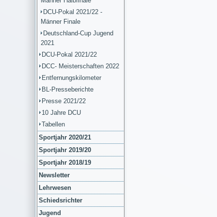
Männer Halbfinale
DCU-Pokal 2021/22 -
Männer Finale
Deutschland-Cup Jugend
2021
DCU-Pokal 2021/22
DCC- Meisterschaften 2022
Entfernungskilometer
BL-Presseberichte
Presse 2021/22
10 Jahre DCU
Tabellen
Sportjahr 2020/21
Sportjahr 2019/20
Sportjahr 2018/19
Newsletter
Lehrwesen
Schiedsrichter
Jugend