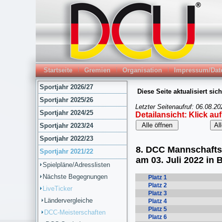
Startseite
Gremien
Organisation
Impressum/Dat
Sportjahr 2026/27
Sportjahr 2025/26
Sportjahr 2024/25
Sportjahr 2023/24
Sportjahr 2022/23
Sportjahr 2021/22
Spielpläne/Adresslisten
Nächste Begegnungen
LiveTicker
Ländervergleiche
DCC-Meisterschaften