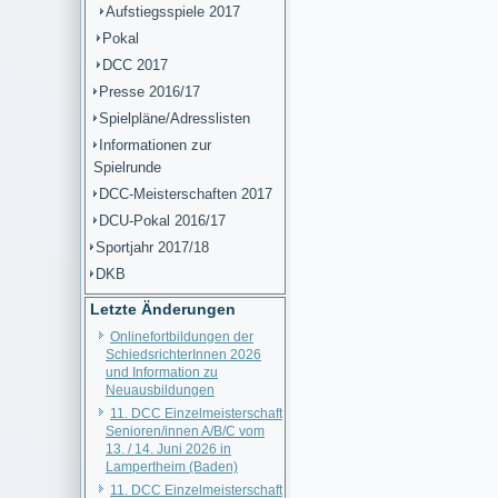
Aufstiegsspiele 2017
Pokal
DCC 2017
Presse 2016/17
Spielpläne/Adresslisten
Informationen zur
Spielrunde
DCC-Meisterschaften 2017
DCU-Pokal 2016/17
Sportjahr 2017/18
DKB
Letzte Änderungen
Onlinefortbildungen der
SchiedsrichterInnen 2026
und Information zu
Neuausbildungen
11. DCC Einzelmeisterschaft
Senioren/innen A/B/C vom
13. / 14. Juni 2026 in
Lampertheim (Baden)
11. DCC Einzelmeisterschaft