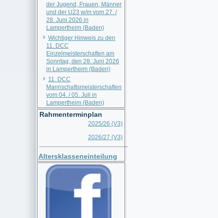
der Jugend, Frauen, Männer
und der U23 w/m vom 27. /
28. Juni 2026 in
Lampertheim (Baden)
Wichtiger Hinweis zu den
11. DCC
Einzelmeisterschaften am
Sonntag, den 28. Juni 2026
in Lampertheim (Baden)
11. DCC
Mannschaftsmeisterschaften
vom 04. / 05. Juli in
Lampertheim (Baden)
Rahmenterminplan
2025/26 (V3)
2026/27 (V3)
__________________________
Altersklasseneinteilung