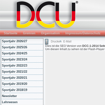
Startseite
Gremien
Organisation
Impressum/Datenschutz
Sportjahr 2026/27
Drucken
E-Mail
Dies ist die SEO Version von
DCC-1-2014 Seit
Sportjahr 2025/26
Um diesen Inhalt zu sehen ist der Flash-Playe
Sportjahr 2024/25
Sportjahr 2023/24
Sportjahr 2022/23
Sportjahr 2021/22
Sportjahr 2020/21
Sportjahr 2019/20
Sportjahr 2018/19
Newsletter
Lehrwesen