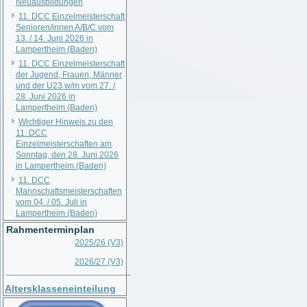
Neuausbildungen
11. DCC Einzelmeisterschaft
Senioren/innen A/B/C vom
13. / 14. Juni 2026 in
Lampertheim (Baden)
11. DCC Einzelmeisterschaft
der Jugend, Frauen, Männer
und der U23 w/m vom 27. /
28. Juni 2026 in
Lampertheim (Baden)
Wichtiger Hinweis zu den
11. DCC
Einzelmeisterschaften am
Sonntag, den 28. Juni 2026
in Lampertheim (Baden)
11. DCC
Mannschaftsmeisterschaften
vom 04. / 05. Juli in
Lampertheim (Baden)
Rahmenterminplan
2025/26 (V3)
2026/27 (V3)
__________________________
Altersklasseneinteilung