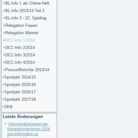
BL-Info 1 als Online-Heft
BL-Info 2013/14 Teil 2
BL-Info 3 - 22. Spieltag
Relegation Frauen
Relegation Männer
DCC-Info 1/2014
DCC-Info 2/2014
DCC-Info 3/2014
DCC-Info 4/2014
Presse/Berichte 2013/14
Sportjahr 2014/15
Sportjahr 2015/16
Sportjahr 2016/17
Sportjahr 2017/18
DKB
Letzte Änderungen
Onlinefortbildungen der
SchiedsrichterInnen 2026
und Information zu