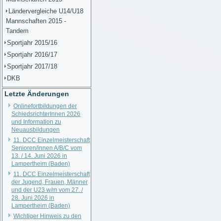
Ländervergleiche U14/U18
Mannschaften 2015 -
Tandem
Sportjahr 2015/16
Sportjahr 2016/17
Sportjahr 2017/18
DKB
Letzte Änderungen
Onlinefortbildungen der
SchiedsrichterInnen 2026
und Information zu
Neuausbildungen
11. DCC Einzelmeisterschaft
Senioren/innen A/B/C vom
13. / 14. Juni 2026 in
Lampertheim (Baden)
11. DCC Einzelmeisterschaft
der Jugend, Frauen, Männer
und der U23 w/m vom 27. /
28. Juni 2026 in
Lampertheim (Baden)
Wichtiger Hinweis zu den