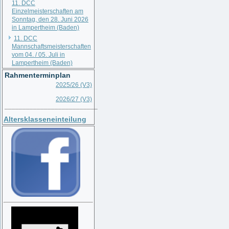
11. DCC
Einzelmeisterschaften am
Sonntag, den 28. Juni 2026
in Lampertheim (Baden)
11. DCC
Mannschaftsmeisterschaften
vom 04. / 05. Juli in
Lampertheim (Baden)
Rahmenterminplan
2025/26 (V3)
2026/27 (V3)
__________________________
Altersklasseneinteilung