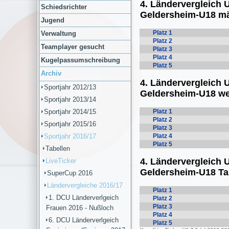
Schiedsrichter
Jugend
Verwaltung
Teamplayer gesucht
Kugelpassumschreibung
Archiv
Sportjahr 2012/13
Sportjahr 2013/14
Sportjahr 2014/15
Sportjahr 2015/16
Sportjahr 2016/17
Tabellen
LiveTicker
SuperCup 2016
Ländervergleiche 2016/17
1. DCU Länderverlgeich
Frauen 2016 - Nußloch
6. DCU Länderverlgeich