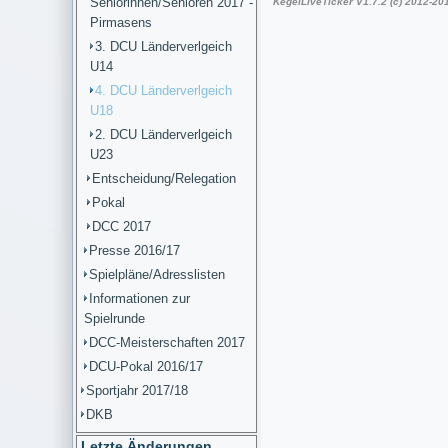
Seniorinnen/Senioren 2017 -
Pirmasens
3. DCU Länderverlgeich
U14
4. DCU Länderverlgeich
U18
2. DCU Länderverlgeich
U23
Entscheidung/Relegation
Pokal
DCC 2017
Presse 2016/17
Spielpläne/Adresslisten
Informationen zur
Spielrunde
DCC-Meisterschaften 2017
DCU-Pokal 2016/17
Sportjahr 2017/18
DKB
Letzte Änderungen