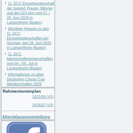
11. DCC Einzelmeisterschaft
der Jugend, Frauen, Männer
und der U23 w/m vom 27. /
28. Juni 2026 in
Lampertheim (Baden)
Wichtiger Hinweis zu den
11. DCC
Einzelmeisterschaften am
Sonntag, den 28. Juni 2026
in Lampertheim (Baden)
11. DCC
Mannschaftsmeisterschaften
vom 04. / 05. Juli in
Lampertheim (Baden)
Informationen zu allen
Deutschen Classic Cup
Meisterschaften 2026
Rahmenterminplan
2025/26 (V3)
2026/27 (V3)
__________________________
Altersklasseneinteilung