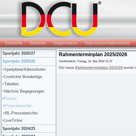
Startseite
Gremien
Organisation
Impressum/Datenschutz
Sportjahr 2026/27
Rahmenterminplan 2025/2026
Sportjahr 2025/26
Veröffentlicht: Freitag, 10. Mai 2024 21:37
Der neue
Rahmenterminplan 2025/26
wurde n
Spielpläne/Adresslisten
Liveticker Bundesliga
Tabellen
Nächste Begegnungen
Presse
Presseberichte
BL-Presseberichte
LiveTicker
Sportjahr 2024/25