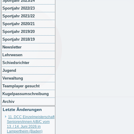
Sportjahr 2023/24
Sportjahr 2022/23
Sportjahr 2021/22
Sportjahr 2020/21
Sportjahr 2019/20
Sportjahr 2018/19
Newsletter
Lehrwesen
Schiedsrichter
Jugend
Verwaltung
Teamplayer gesucht
Kugelpassumschreibung
Archiv
Letzte Änderungen
11. DCC Einzelmeisterschaft
Senioren/innen A/B/C vom
13. / 14. Juni 2026 in
Lampertheim (Baden)